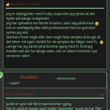
May 07, 2023, 11:55 AM
Jeg er nybegynder med Fruity Loops men jeg syntes at det
byder på mange muligheder.
Jeg har uploaded min første kreation. bare søg på kenned
Det er selvfølgelig ikke vildt professionelt men en god start
syntes jeg selv.
Skal bare finde nogle eller lave nogle fede samples at bruge så
det bliver mit eget i stedet for de samples der følger med FL.
Længe har jeg tænkt på at komme igang med FL fordi jeg
installerede det for længe siden. Der er sikkert kommet nye
versioner siden.
NiceMan
Administrator
Logged
Jan 03, 2026, 01:03 PM
#1
Ja det er sjovt når først man kommer igang.
Det er også et meget sjovt stykke 'begynder' musik du har fået